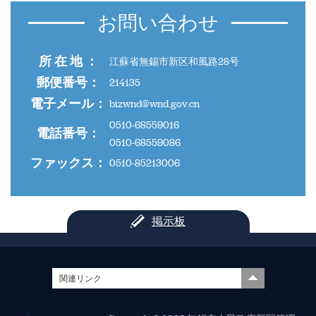
お問い合わせ
所 在 地 ：
江蘇省無錫市新区和風路28号
郵便番号：
214135
電子メール：
bizwnd@wnd.gov.cn
0510-68559016
電話番号：
0510-68559086
ファックス：
0510-85213006
掲示板
関連リンク