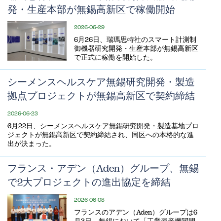
発・生産本部が無錫高新区で稼働開始
2026-06-29
6月26日、瑞瑪思特社のスマート計測制
御機器研究開発・生産本部が無錫高新区
で正式に稼働を開始した。
シーメンスヘルスケア無錫研究開発・製造
拠点プロジェクトが無錫高新区で契約締結
2026-06-23
6月22日、シーメンスヘルスケア無錫研究開発・製造基地プロ
ジェクトが無錫高新区で契約締結され、同区への本格的な進
出が決まった。
フランス・アデン（Aden）グループ、無錫
で2大プロジェクトの進出協定を締結
2026-06-08
フランスのアデン（Aden）グループは6