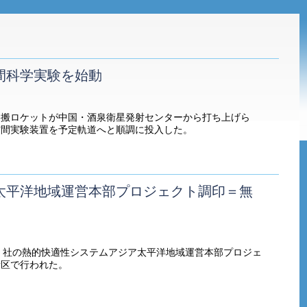
間科学実験を始動
運搬ロケットが中国・酒泉衛星発射センターから打ち上げら
空間実験装置を予定軌道へと順調に投入した。
太平洋地域運営本部プロジェクト調印＝無
ar）社の熱的快適性システムアジア太平洋地域運営本部プロジェ
新区で行われた。