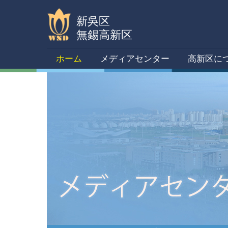
新吳区
無錫高新区
ホーム
メディアセンター
高新区に