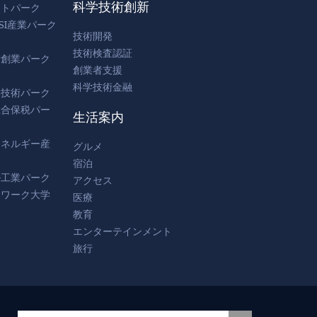
科学技術創新
フトパーク
SI産業パーク
技術開発
技術検査認証
術創業パーク
創業者支援
科学技術金融
学技術パーク
総合保税パー
生活案内
エネルギー産
グルメ
宿泊
ル工業パーク
アクセス
トワーク大学
医療
教育
エンターテインメント
旅行