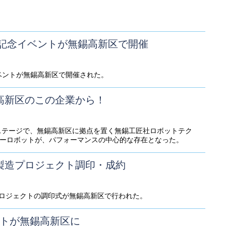
ー記念イベントが無錫高新区で開催
イベントが無錫高新区で開催された。
高新区のこの企業から！
のステージで、無錫高新区に拠点を置く無錫工匠社ロボットテク
フーロボットが、パフォーマンスの中心的な存在となった。
製造プロジェクト調印・成約
プロジェクトの調印式が無錫高新区で行われた。
クトが無錫高新区に