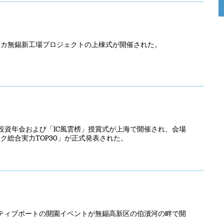
ゼネカ無錫新工場プロジェクトの上棟式が開催された。
導体投資年会および「IC風雲榜」授賞式が上海で開催され、会場
ク総合実力TOP30」が正式発表された。
イティブポートの開園イベントが無錫高新区の伯瀆河の畔で開