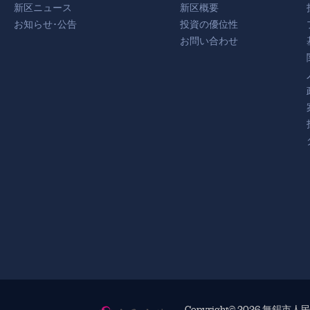
新区ニュース
新区概要
お知らせ･公告
投資の優位性
お問い合わせ
Copyright©
2026 無錫市人民政