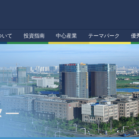
ついて
投資指南
中心産業
テーマパーク
優