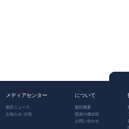
メディアセンター
について
新区ニュース
新区概要
お知らせ･公告
投資の優位性
お問い合わせ