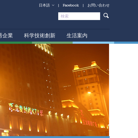
日本語
|
Facebook
|
お問い合わせ
秀企業
科学技術創新
生活案内