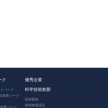
ーク
優秀企業
科学技術創新
フトパーク
SI産業パーク
技術開発
技術検査認証
術創業パーク