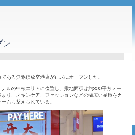
プン
店である無錫碩放空港店が正式にオープンした。
ナルの中核エリアに位置し、敷地面積は約300平方メー
集まり、スキンケア、ファッションなどの幅広い品種をカ
チームも整えられている。