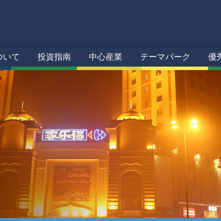
ついて
投資指南
中心産業
テーマパーク
優