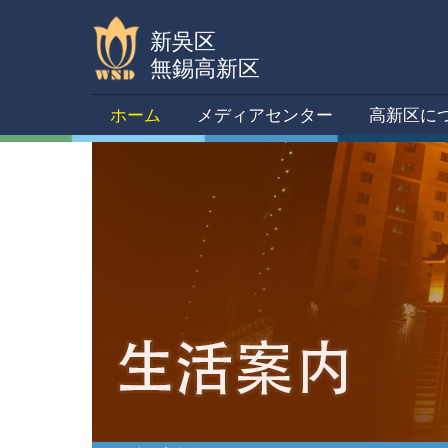
新吳区
無錫高新区
ホーム
メディアセンター
高新区に