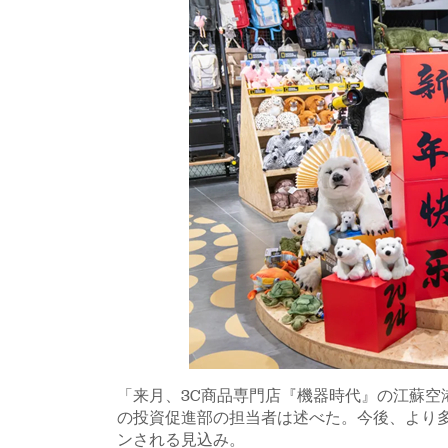
「来月、3C商品専門店『機器時代』の江蘇空
の投資促進部の担当者は述べた。今後、より
ンされる見込み。